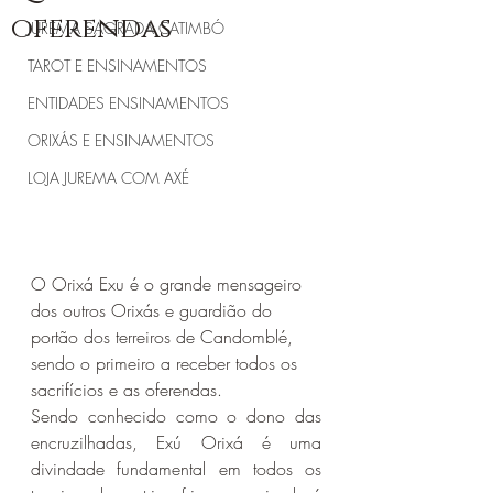
oferendas
JUREMA SAGRADA CATIMBÓ
TAROT E ENSINAMENTOS
ENTIDADES ENSINAMENTOS
ORIXÁS E ENSINAMENTOS
LOJA JUREMA COM AXÉ
O Orixá Exu é o grande mensageiro 
dos outros Orixás e guardião do 
portão dos terreiros de Candomblé, 
sendo o primeiro a receber todos os 
sacrifícios e as oferendas.
Sendo conhecido como o dono das 
encruzilhadas, Exú Orixá é uma 
divindade fundamental em todos os 