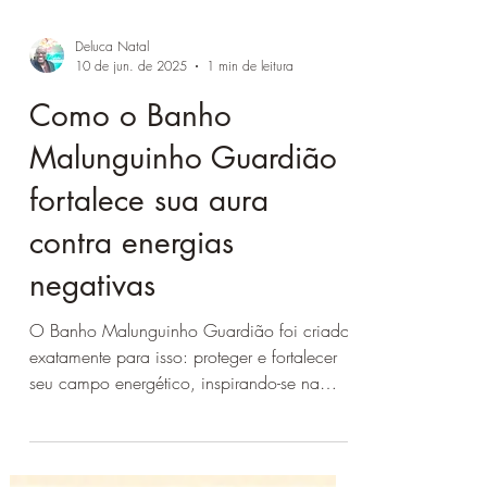
Deluca Natal
10 de jun. de 2025
1 min de leitura
Como o Banho
Malunguinho Guardião
fortalece sua aura
contra energias
negativas
O Banho Malunguinho Guardião foi criado
exatamente para isso: proteger e fortalecer
seu campo energético, inspirando-se na
força e na sabedoria do Rei Malunguinho,