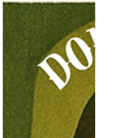
guardião dos portões e defensor espiritual
nas forças da Jurema Sagrada.