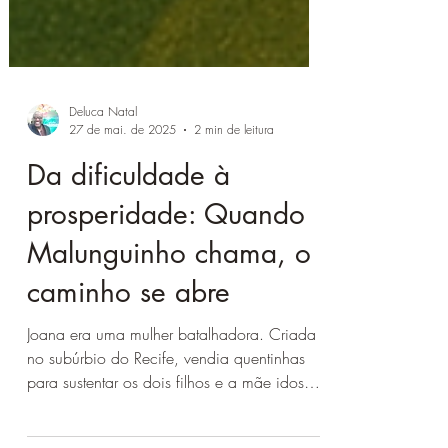
Deluca Natal
27 de mai. de 2025
2 min de leitura
Da dificuldade à
prosperidade: Quando
Malunguinho chama, o
caminho se abre