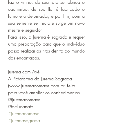
faz o vinho, de sua raiz se fabrica o 
cachimbo, de sua flor é fabricado o 
fumo e o defumador, e por fim, com a 
sua semente se inicia e surge um novo 
mestre e seguidor.
Para isso, a Jurema é sagrada e requer 
uma preparação para que o indivíduo 
possa realizar os ritos dentro do mundo 
dos encantados.
Jurema com Axé 
A Plataforma da Jurema Sagrada 
(www.juremacomaxe.com.br) feita 
para você ampliar os conhecimentos.
@juremacomaxe
@delucanatal
#juremacomaxe
#juremasagrada